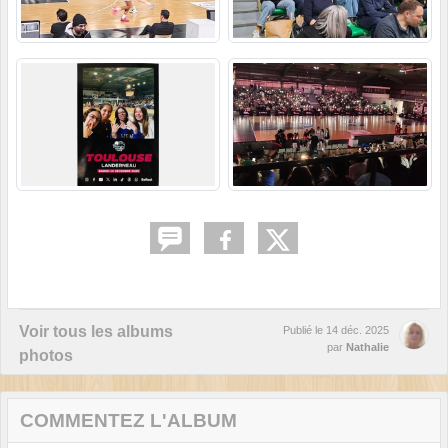
Voir tous les albums
Publié le
14 déc. 2025
par
Nathalie
photos
COMMENTEZ L'ALBUM