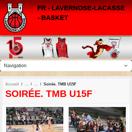
Panneau de gestion des cookies
FR - LAVERNOSE-LACASSE
- BASKET
Accueil
Soirée. TMB U15F
SOIRÉE. TMB U15F