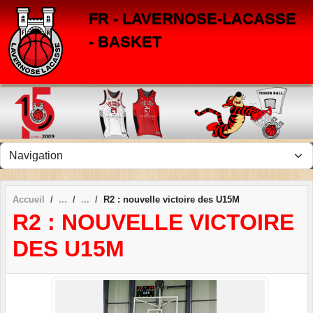
Panneau de gestion des cookies
FR - LAVERNOSE-LACASSE
- BASKET
Accueil
R2 : nouvelle victoire des U15M
R2 : NOUVELLE VICTOIRE
DES U15M