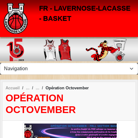
Panneau de gestion des cookies
FR - LAVERNOSE-LACASSE
- BASKET
Accueil
Opération Octovember
OPÉRATION
OCTOVEMBER