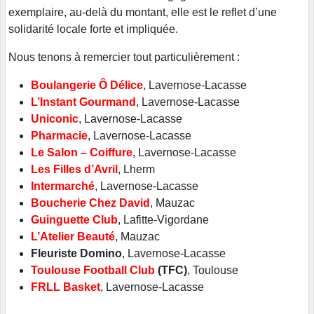
exemplaire, au-delà du montant, elle est le reflet d’une
solidarité locale forte et impliquée.
Nous tenons à remercier tout particulièrement :
Boulangerie Ô Délice
, Lavernose-Lacasse
L’Instant Gourmand
, Lavernose-Lacasse
Uniconic
, Lavernose-Lacasse
Pharmacie
,
Lavernose-Lacasse
Le Salon – Coiffure
, Lavernose-Lacasse
Les Filles d’Avril
, Lherm
Intermarché
, Lavernose-Lacasse
Boucherie Chez David
, Mauzac
Guinguette Club
, Lafitte-Vigordane
L’Atelier Beauté
, Mauzac
Fleuriste Domino
, Lavernose-Lacasse
Toulouse Football Club
(TFC)
, Toulouse
FRLL Basket
, Lavernose-Lacasse