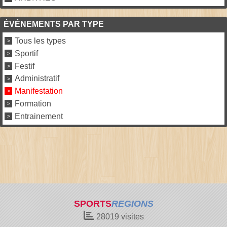
ÉVÉNEMENTS PAR TYPE
Tous les types
Sportif
Festif
Administratif
Manifestation
Formation
Entrainement
SPORTS
REGIONS
28019
visites