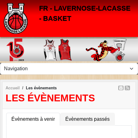
Panneau de gestion des cookies
FR - LAVERNOSE-LACASSE
- BASKET
Accueil
Les évènements
LES ÉVÈNEMENTS
Évènements à venir
Évènements passés