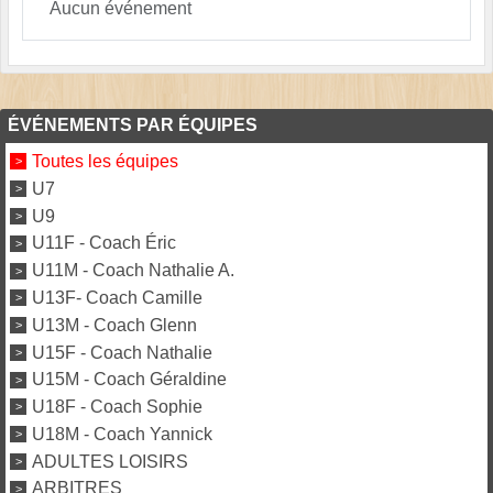
Aucun événement
ÉVÉNEMENTS PAR ÉQUIPES
Toutes les équipes
U7
U9
U11F - Coach Éric
U11M - Coach Nathalie A.
U13F- Coach Camille
U13M - Coach Glenn
U15F - Coach Nathalie
U15M - Coach Géraldine
U18F - Coach Sophie
U18M - Coach Yannick
ADULTES LOISIRS
ARBITRES