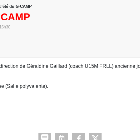
d'été du G-CAMP
-CAMP
16h30
la direction de Géraldine Gaillard (coach U15M FRLL) ancienne 
e (Salle polyvalente).