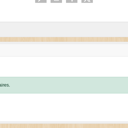
ires.