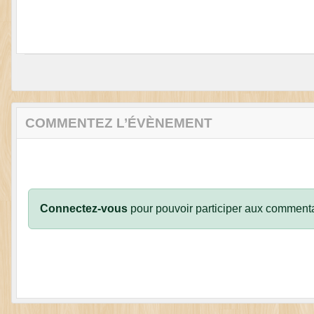
COMMENTEZ L’ÉVÈNEMENT
Connectez-vous
pour pouvoir participer aux commenta