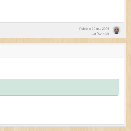
Publié le
19 mai 2026
par
Yannick