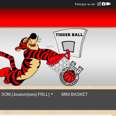
Participer au site :
SOM (Joueurs(ses) FRLL)
MINI BASKET