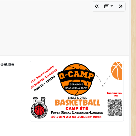
joueuse