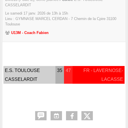
CASSELARDIT
Le
samedi
17
janv.
2026
de 13h à 15h
Lieu :
GYMNASE MARCEL CERDAN - 7 Chemin de la Cpire
31100
Toulouse
U13M - Coach Fabien
E.S. TOULOUSE
35
47
FR - LAVERNOSE-
CASSELARDIT
LACASSE