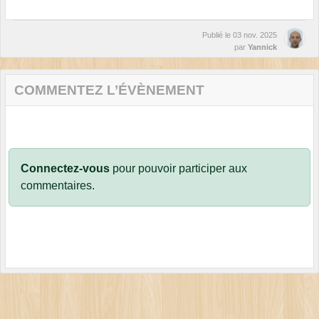
Publié le
03 nov. 2025
par
Yannick
COMMENTEZ L’ÉVÈNEMENT
Connectez-vous
pour pouvoir participer aux
commentaires.