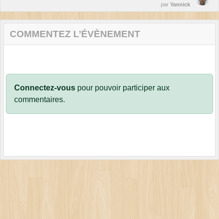
par
Yannick
COMMENTEZ L’ÉVÈNEMENT
Connectez-vous
pour pouvoir participer aux
commentaires.