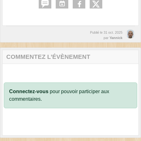
Publié le
31 oct. 2025
par
Yannick
COMMENTEZ L’ÉVÈNEMENT
Connectez-vous
pour pouvoir participer aux
commentaires.