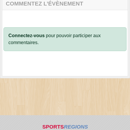
COMMENTEZ L’ÉVÈNEMENT
Connectez-vous
pour pouvoir participer aux
commentaires.
SPORTS
REGIONS