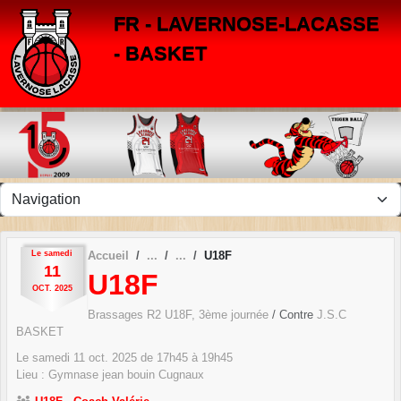
Panneau de gestion des cookies
FR - LAVERNOSE-LACASSE
- BASKET
Le
samedi
Accueil
U18F
11
U18F
OCT.
2025
Brassages R2 U18F, 3ème journée
/ Contre
J.S.C
BASKET
Le
samedi
11
oct.
2025
de 17h45 à 19h45
Lieu :
Gymnase jean bouin
Cugnaux