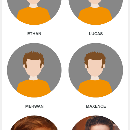
ETHAN
LUCAS
MERWAN
MAXENCE