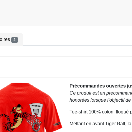
oires
2
Précommandes ouvertes jus
Ce produit est en précommand
honorées lorsque l'objectif d
Tee-shirt 100% coton, floqué po
Mettant en avant Tiger Ball, la