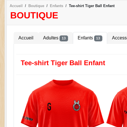
Accueil
Boutique
Enfants
Tee-shirt Tiger Ball Enfant
BOUTIQUE
Accueil
Adultes
Enfants
Access
13
13
Tee-shirt Tiger Ball Enfant