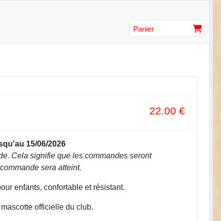
Panier
22.00
€
qu'au 15/06/2026
e. Cela signifie que les commandes seront
e commande sera atteint.
ur enfants, confortable et résistant.
 mascotte officielle du club.