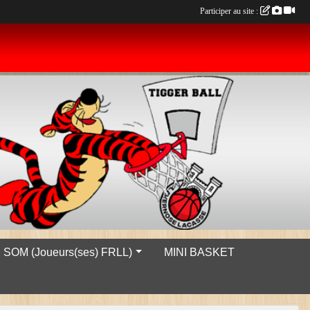
Participer au site :
SOM (Joueurs(ses) FRLL)
MINI BASKET