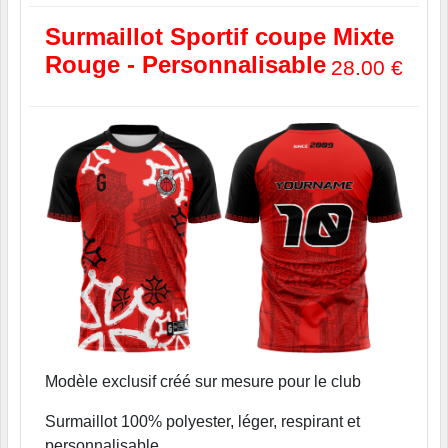
Surmaillot Sportif coupe Mixte
Rouge - Personnalisable
28.00
€
Modèle exclusif créé sur mesure pour le club
Surmaillot 100% polyester, léger, respirant et
personnalisable.