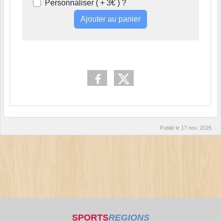
Personnaliser ( + 3€ ) ?
Ajouter au panier
Publié le
17 nov. 2025
SPORTS
REGIONS