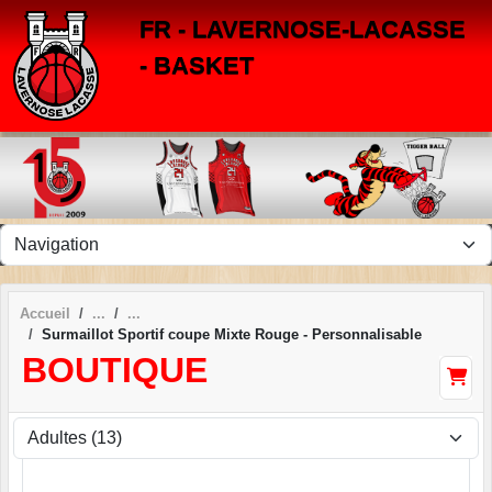
Panneau de gestion des cookies
FR - LAVERNOSE-LACASSE
- BASKET
Accueil
Surmaillot Sportif coupe Mixte Rouge - Personnalisable
BOUTIQUE